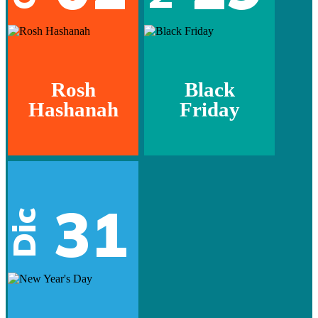
Rosh
Black
Hashanah
Friday
31
Dic