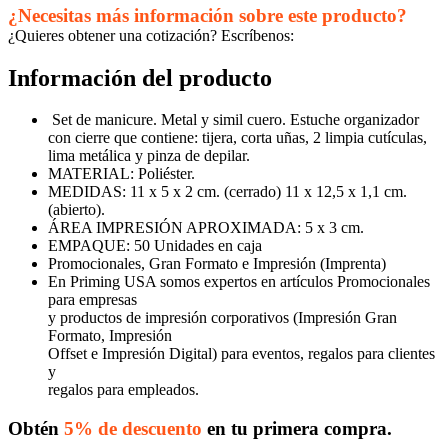
¿Necesitas más información sobre este producto?
¿Quieres obtener una cotización? Escríbenos:
Información del producto
Set de manicure. Metal y simil cuero. Estuche organizador
con cierre que contiene: tijera, corta uñas, 2 limpia cutículas,
lima metálica y pinza de depilar.
MATERIAL: Poliéster.
MEDIDAS: 11 x 5 x 2 cm. (cerrado) 11 x 12,5 x 1,1 cm.
(abierto).
ÁREA IMPRESIÓN APROXIMADA: 5 x 3 cm.
EMPAQUE: 50 Unidades en caja
Promocionales, Gran Formato e Impresión (Imprenta)
En Priming USA somos expertos en artículos Promocionales
para empresas
y productos de impresión corporativos (Impresión Gran
Formato, Impresión
Offset e Impresión Digital) para eventos, regalos para clientes
y
regalos para empleados.
Obtén
5% de descuento
en tu primera compra.