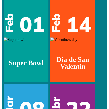
01
14
Feb
Feb
Día de San
Super Bowl
Valentin
Mar
Abr