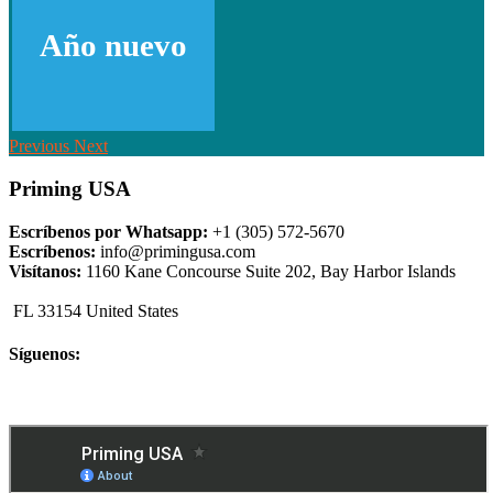
Año nuevo
Previous
Next
Priming USA
Escríbenos por Whatsapp:
+1 (305) 572-5670
Escríbenos:
info@primingusa.com
Visítanos:
1160 Kane Concourse Suite 202, Bay Harbor Islands
FL 33154 United States
Síguenos: