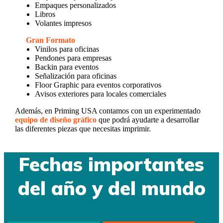
Empaques personalizados
Libros
Volantes impresos
Gran Formato
Vinilos para oficinas
Pendones para empresas
Backin para eventos
Señalización para oficinas
Floor Graphic para eventos corporativos
Avisos exteriores para locales comerciales
Además, en Priming USA contamos con un experimentado
equipo de diseño gráfico
que podrá ayudarte a desarrollar
las diferentes piezas que necesitas imprimir.
Fechas importantes
del año y del mundo