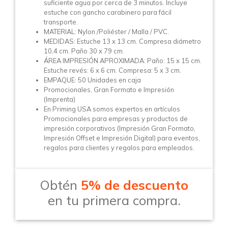
suficiente agua por cerca de 3 minutos. Incluye
estuche con gancho carabinero para fácil
transporte.
MATERIAL: Nylon /Poliéster / Malla / PVC.
MEDIDAS: Estuche 13 x 13 cm. Compresa diámetro
10,4 cm. Paño 30 x 79 cm.
ÁREA IMPRESIÓN APROXIMADA: Paño: 15 x 15 cm.
Estuche revés: 6 x 6 cm. Compresa: 5 x 3 cm.
EMPAQUE: 50 Unidades en caja
Promocionales, Gran Formato e Impresión
(Imprenta)
En Priming USA somos expertos en artículos
Promocionales para empresas y productos de
impresión corporativos (Impresión Gran Formato,
Impresión Offset e Impresión Digital) para eventos,
regalos para clientes y regalos para empleados.
Obtén
5% de descuento
en tu primera compra.