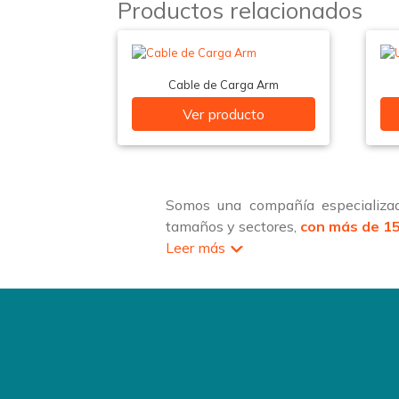
Productos relacionados
Cable de Carga Arm
Ver producto
Somos una compañía especializad
tamaños y sectores,
con más de 15
Leer más