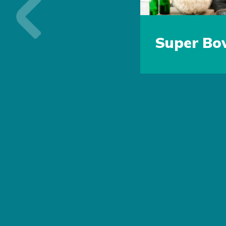
Previous
Super Bo