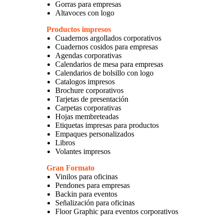
Gorras para empresas
Altavoces con logo
Productos impresos
Cuadernos argollados corporativos
Cuadernos cosidos para empresas
Agendas corporativas
Calendarios de mesa para empresas
Calendarios de bolsillo con logo
Catalogos impresos
Brochure corporativos
Tarjetas de presentación
Carpetas corporativas
Hojas membreteadas
Etiquetas impresas para productos
Empaques personalizados
Libros
Volantes impresos
Gran Formato
Vinilos para oficinas
Pendones para empresas
Backin para eventos
Señalización para oficinas
Floor Graphic para eventos corporativos