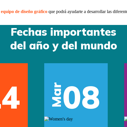
o
equipo de diseño gráfico
que podrá ayudarte a desarrollar las diferent
Fechas importantes
del año y del mundo
14
08
Mar