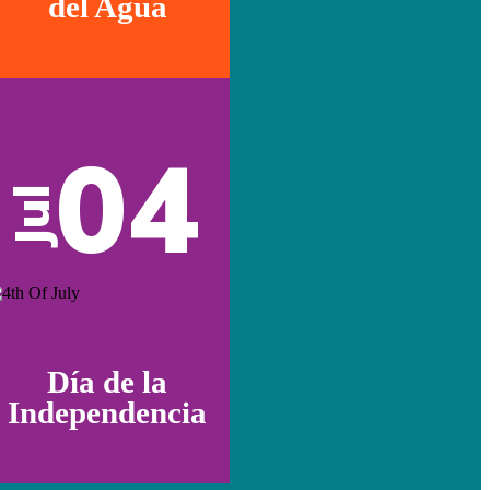
del Agua
04
Jul
Día de la
Independencia