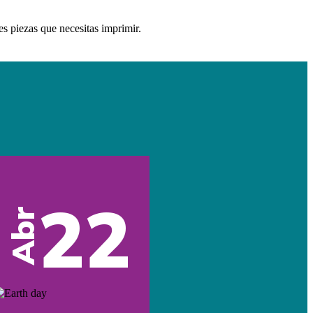
es piezas que necesitas imprimir.
22
Abr