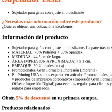
Sujetador para gafas con ajuste anti deslizante
¿Necesitas más información sobre este producto?
¿Quieres obtener una cotización? Escríbenos:
Información del producto
Sujetador para gafas con ajuste anti deslizante. La parte trasera
MATERIAL: 70% Poliéster + 30% Spandex.
MEDIDAS:
44,5 cm de largo.
ÁREA IMPRESIÓN APROXIMADA: 7 x 1 cm.
EMPAQUE: 50 Unidades en caja
Promocionales, Gran Formato e Impresión (Imprenta)
En Priming USA somos expertos en artículos Promocionales p
y productos de impresión corporativos (Impresión Gran Format
Offset e Impresión Digital) para eventos, regalos para clientes y
regalos para empleados.
Obtén
5% de descuento
en tu primera compra.
Productos relacionados