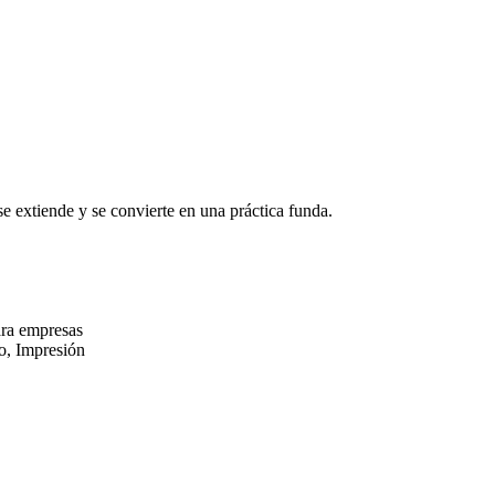
 se extiende y se convierte en una práctica funda.
ara empresas
o, Impresión