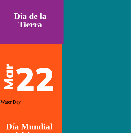
Día de la
Tierra
22
Mar
Día Mundial