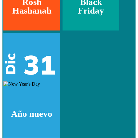
Rosh
Black
Hashanah
Friday
31
Dic
Año nuevo