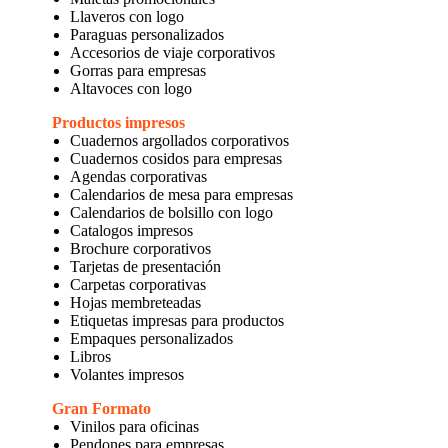
Llaveros con logo
Paraguas personalizados
Accesorios de viaje corporativos
Gorras para empresas
Altavoces con logo
Productos impresos
Cuadernos argollados corporativos
Cuadernos cosidos para empresas
Agendas corporativas
Calendarios de mesa para empresas
Calendarios de bolsillo con logo
Catalogos impresos
Brochure corporativos
Tarjetas de presentación
Carpetas corporativas
Hojas membreteadas
Etiquetas impresas para productos
Empaques personalizados
Libros
Volantes impresos
Gran Formato
Vinilos para oficinas
Pendones para empresas