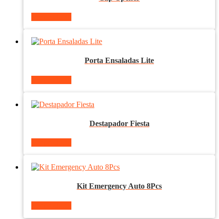
Ver producto
Porta Ensaladas Lite
Ver producto
Destapador Fiesta
Ver producto
Kit Emergency Auto 8Pcs
Ver producto