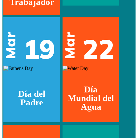
Trabajador
Mar
Mar
19
22
Día
Día del
Mundial del
Padre
Agua