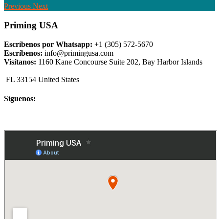
Previous
Next
Priming USA
Escríbenos por Whatsapp:
+1 (305) 572-5670
Escríbenos:
info@primingusa.com
Visítanos:
1160 Kane Concourse Suite 202, Bay Harbor Islands
FL 33154 United States
Síguenos: