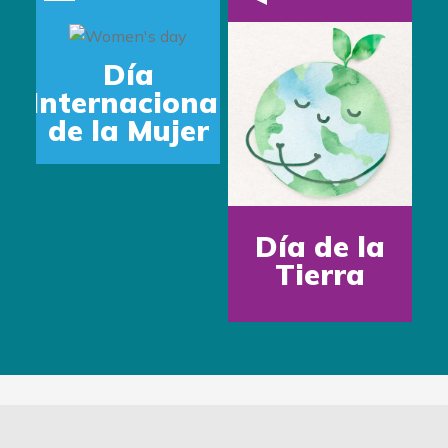
Día
Internacional
de la Mujer
Día de la
Tierra