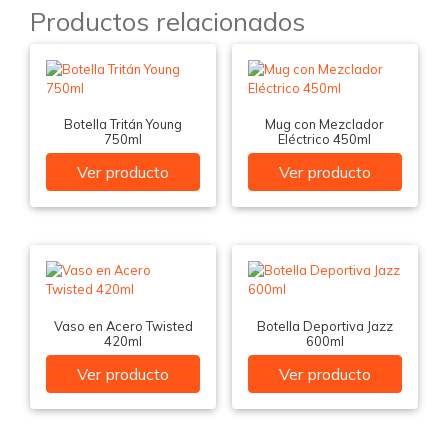
Productos relacionados
Botella Tritán Young
Mug con Mezclador
750ml
Eléctrico 450ml
Ver producto
Ver producto
Vaso en Acero Twisted
Botella Deportiva Jazz
420ml
600ml
Ver producto
Ver producto