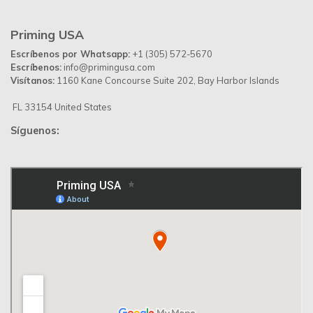
Priming USA
Escríbenos por Whatsapp:
+1 (305) 572-5670
Escríbenos:
info@primingusa.com
Visítanos:
1160 Kane Concourse Suite 202, Bay Harbor Islands
FL 33154 United States
Síguenos: