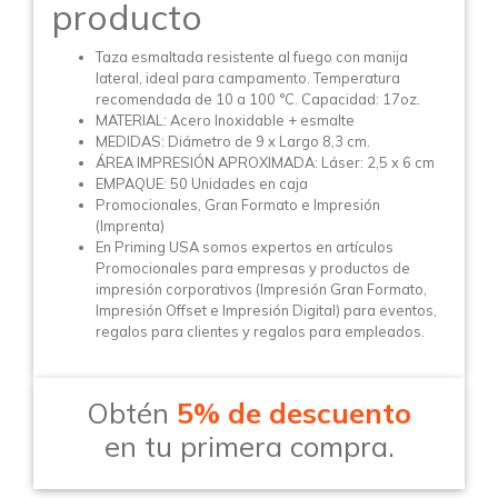
producto
Taza esmaltada resistente al fuego con manija
lateral, ideal para campamento. Temperatura
recomendada de 10 a 100 °C. Capacidad: 17oz.
MATERIAL: Acero Inoxidable + esmalte
MEDIDAS: Diámetro de 9 x Largo 8,3 cm.
ÁREA IMPRESIÓN APROXIMADA: Láser: 2,5 x 6 cm
EMPAQUE: 50 Unidades en caja
Promocionales, Gran Formato e Impresión
(Imprenta)
En Priming USA somos expertos en artículos
Promocionales para empresas y productos de
impresión corporativos (Impresión Gran Formato,
Impresión Offset e Impresión Digital) para eventos,
regalos para clientes y regalos para empleados.
Obtén
5% de descuento
en tu primera compra.