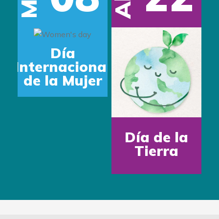
Día
Internacional
de la Mujer
Día de la
Tierra