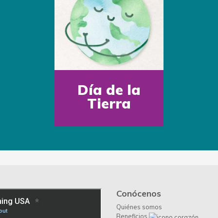
Día de la
Tierra
Conócenos
Quiénes somos
Beneficios