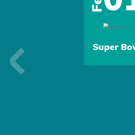
Feb
Super Bo
Previous