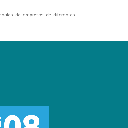
onales de empresas de diferentes
08
r