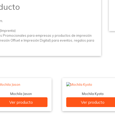
ducto
m.
(Imprenta)
os Promocionales para empresas y productos de impresión
esión Offset e Impresión Digital) para eventos, regalos para
Mochila Jason
Mochila Kyoto
Ver producto
Ver producto