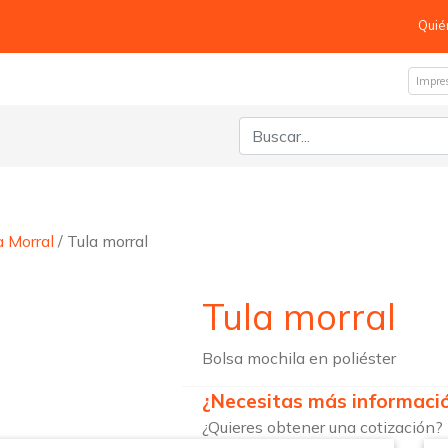
Quié
Impre
Buscar:
a Morral
/ Tula morral
Tula morral
Bolsa mochila en poliéster
¿Necesitas más informaci
¿Quieres obtener una cotización?