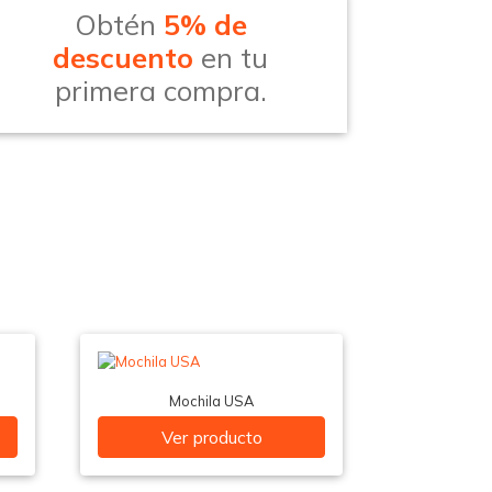
Obtén
5% de
descuento
en tu
primera compra.
Mochila USA
Ver producto