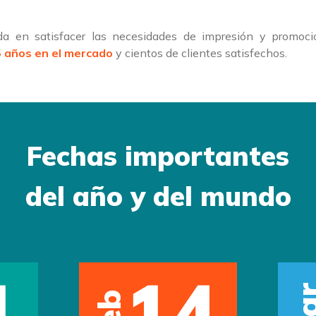
a en satisfacer las necesidades de impresión y promoci
 años en el mercado
y cientos de clientes satisfechos.
Fechas importantes
del año y del mundo
1
14
Ma