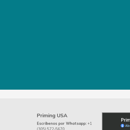
Priming USA
Escríbenos por Whatsapp:
+1
(305) 572-5670