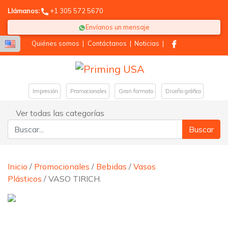
Llámanos:
+1 305 572 5670
Envíanos un mensaje
Quiénes somos
|
Contáctanos
|
Noticias
|
Impresión
Promocionales
Gran formato
Diseño gráfico
Ver todas las categorías
Buscar:
Inicio
/
Promocionales
/
Bebidas
/
Vasos
Plásticos
/ VASO TIRICH.