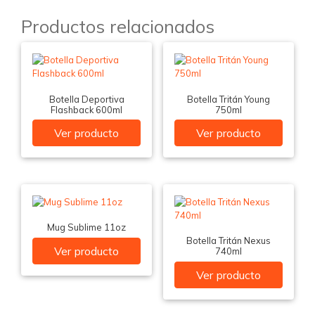
Productos relacionados
Botella Deportiva
Botella Tritán Young
Flashback 600ml
750ml
Ver producto
Ver producto
Mug Sublime 11oz
Botella Tritán Nexus
Ver producto
740ml
Ver producto