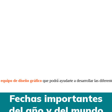
o
equipo de diseño gráfico
que podrá ayudarte a desarrollar las diferent
Fechas importantes
del año y del mundo