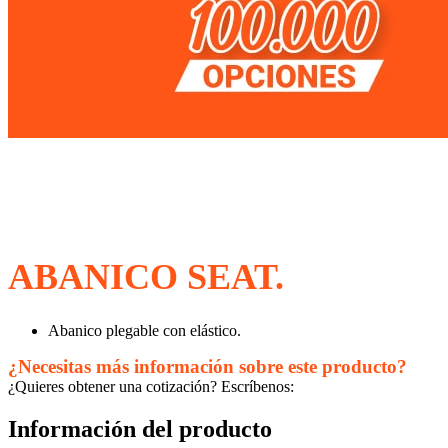
ABANICO SEAT.
Abanico plegable con elástico.
¿Necesitas más información sobre este producto?
¿Quieres obtener una cotización? Escríbenos:
Información del producto