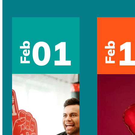
01
Feb
Feb