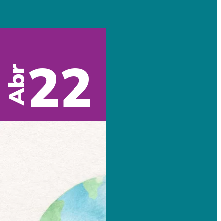
22
Abr