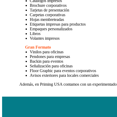
Catalogos impresos
Brochure corporativos
Tarjetas de presentación
Carpetas corporativas
Hojas membreteadas
Etiquetas impresas para productos
Empaques personalizados
Libros
Volantes impresos
Gran Formato
Vinilos para oficinas
Pendones para empresas
Backin para eventos
Señalización para oficinas
Floor Graphic para eventos corporativos
Avisos exteriores para locales comerciales
Además, en Priming USA contamos con un experimentad