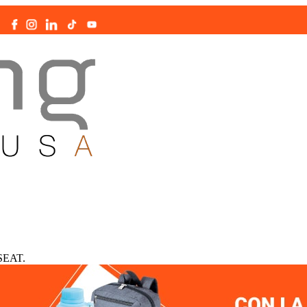
|
SEAT.