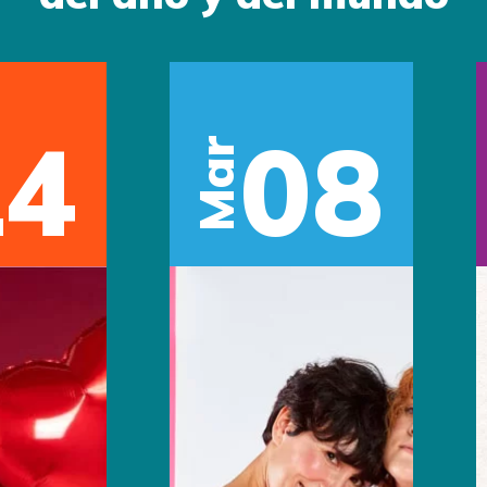
14
08
Mar