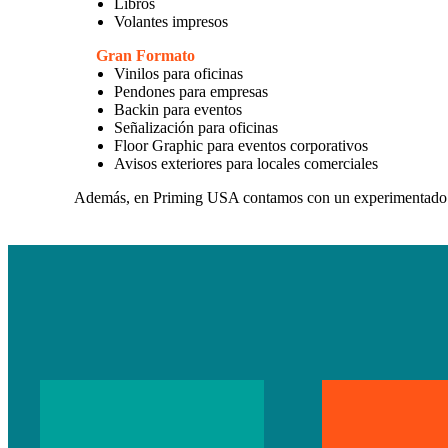
Libros
Volantes impresos
Gran Formato
Vinilos para oficinas
Pendones para empresas
Backin para eventos
Señalización para oficinas
Floor Graphic para eventos corporativos
Avisos exteriores para locales comerciales
Además, en Priming USA contamos con un experimentad