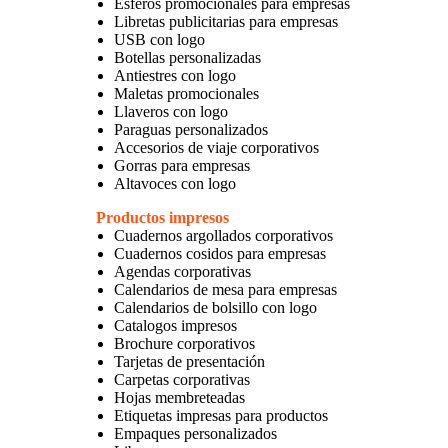
Esferos promocionales para empresas
Libretas publicitarias para empresas
USB con logo
Botellas personalizadas
Antiestres con logo
Maletas promocionales
Llaveros con logo
Paraguas personalizados
Accesorios de viaje corporativos
Gorras para empresas
Altavoces con logo
Productos impresos
Cuadernos argollados corporativos
Cuadernos cosidos para empresas
Agendas corporativas
Calendarios de mesa para empresas
Calendarios de bolsillo con logo
Catalogos impresos
Brochure corporativos
Tarjetas de presentación
Carpetas corporativas
Hojas membreteadas
Etiquetas impresas para productos
Empaques personalizados