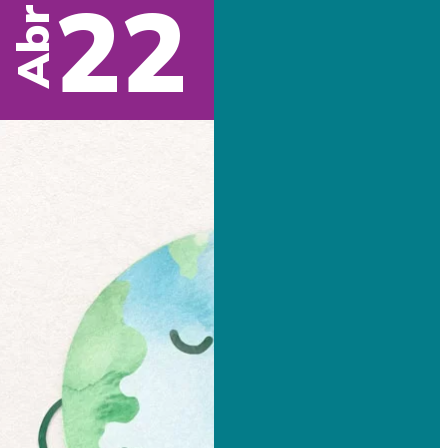
22
Abr