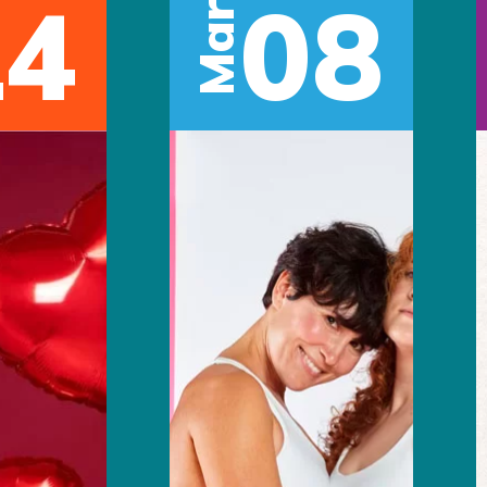
14
08
Mar