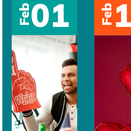
01
Feb
Feb