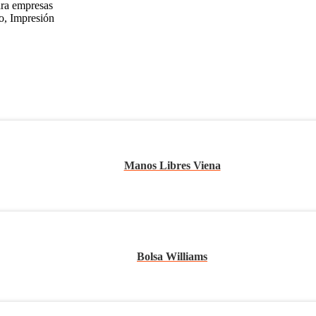
ara empresas
o, Impresión
Manos Libres Viena
Bolsa Williams