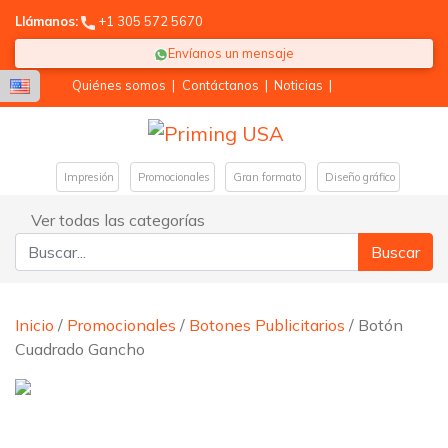
Llámanos:
+1 305 572 5670
Envíanos un mensaje
Quiénes somos
|
Contáctanos
|
Noticias
|
Impresión
Promocionales
Gran formato
Diseño gráfico
Ver todas las categorías
Buscar:
Inicio
/
Promocionales
/
Botones Publicitarios
/ Botón
Cuadrado Gancho