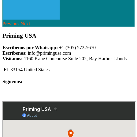
Previous
Next
Priming USA
Escríbenos por Whatsapp:
+1 (305) 572-5670
Escríbenos:
info@primingusa.com
Visítanos:
1160 Kane Concourse Suite 202, Bay Harbor Islands
FL 33154 United States
Síguenos: