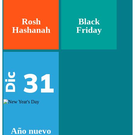
Rosh
Black
Hashanah
Friday
31
Dic
Año nuevo