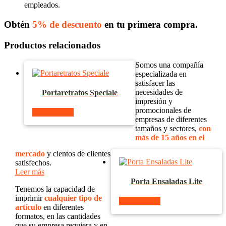
empleados.
Obtén
5% de descuento
en tu primera compra.
Productos relacionados
Somos una compañía
especializada en
satisfacer las
necesidades de
Portaretratos Speciale
impresión y
promocionales de
Ver producto
empresas de diferentes
tamaños y sectores,
con
más de 15 años en el
mercado
y cientos de clientes
satisfechos.
Leer más
Porta Ensaladas Lite
Tenemos la capacidad de
imprimir
cualquier tipo de
Ver producto
artículo
en diferentes
formatos, en las cantidades
que su empresa requiera y en