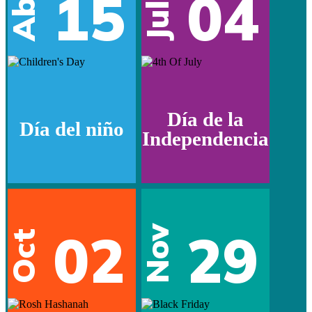
15
04
Abr
Jul
Día de la
Día del niño
Independencia
02
29
Nov
Oct