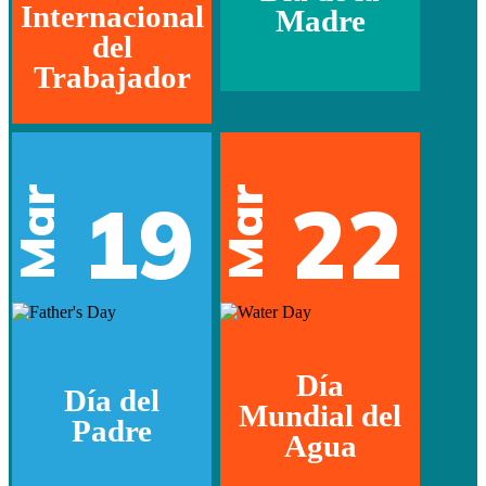
Internacional
Madre
del
Trabajador
Mar
Mar
19
22
Día
Día del
Mundial del
Padre
Agua