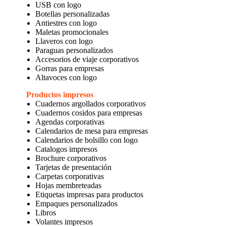
USB con logo
Botellas personalizadas
Antiestres con logo
Maletas promocionales
Llaveros con logo
Paraguas personalizados
Accesorios de viaje corporativos
Gorras para empresas
Altavoces con logo
Productos impresos
Cuadernos argollados corporativos
Cuadernos cosidos para empresas
Agendas corporativas
Calendarios de mesa para empresas
Calendarios de bolsillo con logo
Catalogos impresos
Brochure corporativos
Tarjetas de presentación
Carpetas corporativas
Hojas membreteadas
Etiquetas impresas para productos
Empaques personalizados
Libros
Volantes impresos