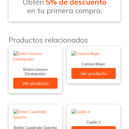
Obtén
5% de descuento
en tu primera compra.
Productos relacionados
Camisa Mujer
Botón Llavero
Ver producto
Destapador
Ver producto
Cuello V
Botón Cuadrado Gancho