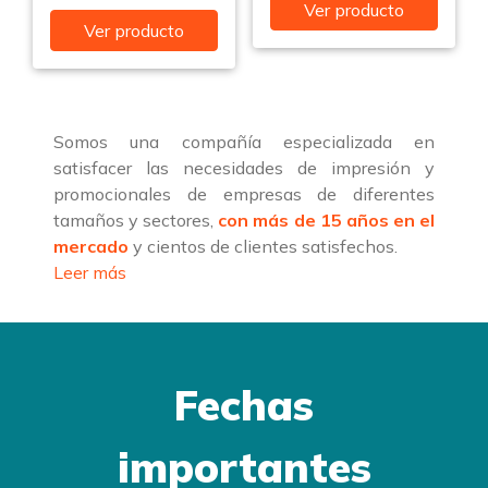
Ver producto
Ver producto
Somos una compañía especializada en
satisfacer las necesidades de impresión y
promocionales de empresas de diferentes
tamaños y sectores,
con más de 15 años en el
mercado
y cientos de clientes satisfechos.
Leer más
Fechas
importantes