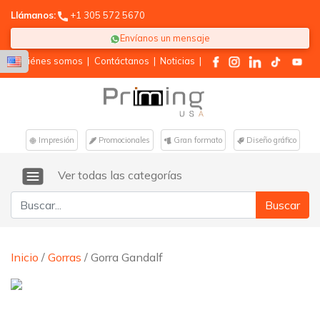
Llámanos:
+1 305 572 5670
Envíanos un mensaje
Quiénes somos
|
Contáctanos
|
Noticias
|
Impresión
Promocionales
Gran formato
Diseño gráfico
Ver todas las categorías
Buscar:
Inicio
/
Gorras
/ Gorra Gandalf