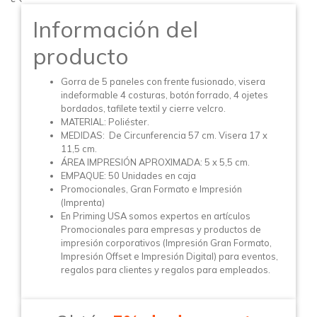
Información del
producto
Gorra de 5 paneles con frente fusionado, visera
indeformable 4 costuras, botón forrado, 4 ojetes
bordados, tafilete textil y cierre velcro.
MATERIAL: Poliéster.
MEDIDAS: De Circunferencia 57 cm. Visera 17 x
11,5 cm.
ÁREA IMPRESIÓN APROXIMADA: 5 x 5,5 cm.
EMPAQUE: 50 Unidades en caja
Promocionales, Gran Formato e Impresión
(Imprenta)
En Priming USA somos expertos en artículos
Promocionales para empresas y productos de
impresión corporativos (Impresión Gran Formato,
Impresión Offset e Impresión Digital) para eventos,
regalos para clientes y regalos para empleados.