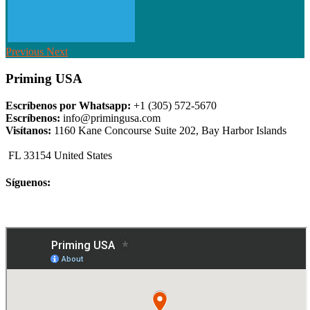
Previous
Next
Priming USA
Escríbenos por Whatsapp:
+1 (305) 572-5670
Escríbenos:
info@primingusa.com
Visítanos:
1160 Kane Concourse Suite 202, Bay Harbor Islands
FL 33154 United States
Síguenos: