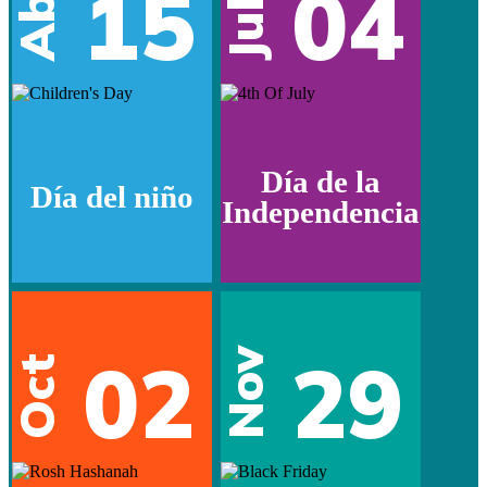
15
04
Abr
Jul
Día de la
Día del niño
Independencia
02
29
Nov
Oct