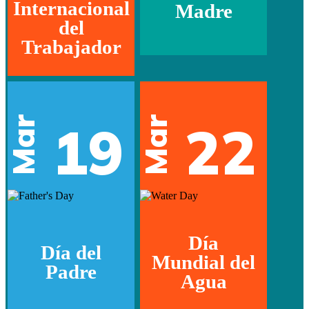
Internacional
Madre
del
Trabajador
Mar
Mar
19
22
Día
Día del
Mundial del
Padre
Agua