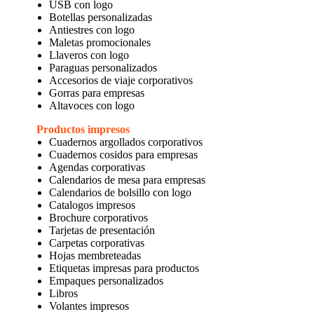
USB con logo
Botellas personalizadas
Antiestres con logo
Maletas promocionales
Llaveros con logo
Paraguas personalizados
Accesorios de viaje corporativos
Gorras para empresas
Altavoces con logo
Productos impresos
Cuadernos argollados corporativos
Cuadernos cosidos para empresas
Agendas corporativas
Calendarios de mesa para empresas
Calendarios de bolsillo con logo
Catalogos impresos
Brochure corporativos
Tarjetas de presentación
Carpetas corporativas
Hojas membreteadas
Etiquetas impresas para productos
Empaques personalizados
Libros
Volantes impresos