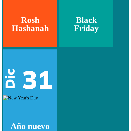
Rosh
Black
Hashanah
Friday
31
Dic
Año nuevo