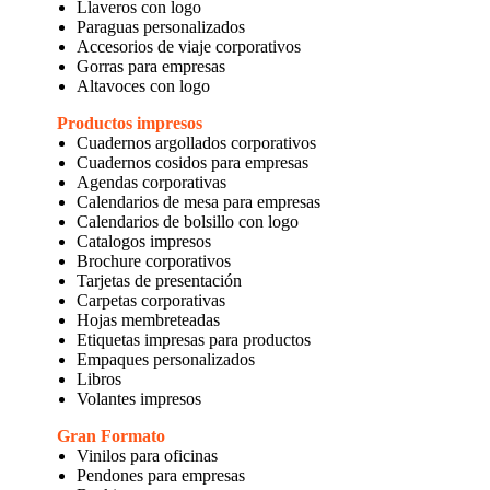
Llaveros con logo
Paraguas personalizados
Accesorios de viaje corporativos
Gorras para empresas
Altavoces con logo
Productos impresos
Cuadernos argollados corporativos
Cuadernos cosidos para empresas
Agendas corporativas
Calendarios de mesa para empresas
Calendarios de bolsillo con logo
Catalogos impresos
Brochure corporativos
Tarjetas de presentación
Carpetas corporativas
Hojas membreteadas
Etiquetas impresas para productos
Empaques personalizados
Libros
Volantes impresos
Gran Formato
Vinilos para oficinas
Pendones para empresas