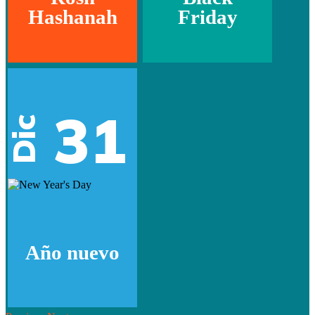
Hashanah
Friday
31
Dic
Año nuevo