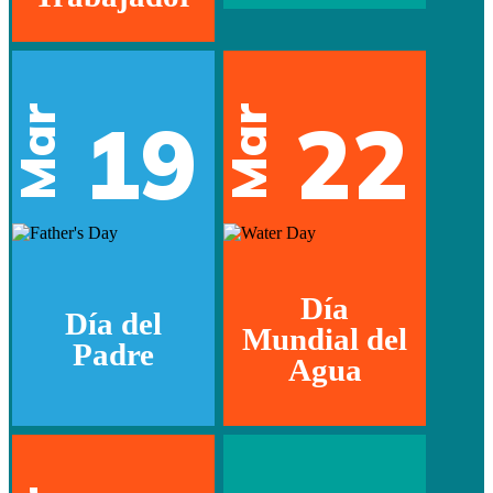
Mar
Mar
19
22
Día
Día del
Mundial del
Padre
Agua