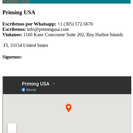
Previous
Next
Priming USA
Escríbenos por Whatsapp:
+1 (305) 572-5670
Escríbenos:
info@primingusa.com
Visítanos:
1160 Kane Concourse Suite 202, Bay Harbor Islands
FL 33154 United States
Síguenos: