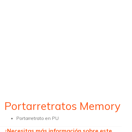
Portarretratos Memory
Portarretrato en PU
¿Necesitas más información sobre este