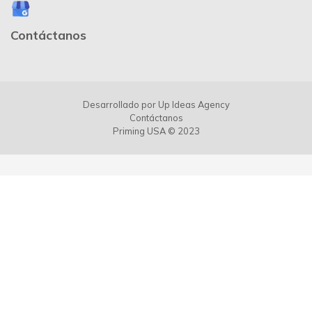
Contáctanos
Desarrollado por
Up Ideas Agency
Contáctanos
Priming USA © 2023