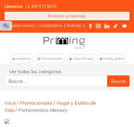
Llámanos:
+1 305 572 5670
Envíanos un mensaje
Quiénes somos
|
Contáctanos
|
Noticias
|
Impresión
Promocionales
Gran formato
Diseño gráfico
Ver todas las categorías
Buscar:
Inicio
/
Promocionales
/
Hogar y Estilos de
Vida
/ Portarretratos Memory