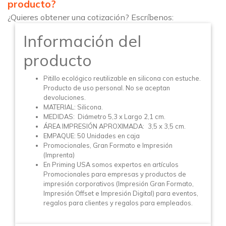
producto?
¿Quieres obtener una cotización? Escríbenos:
Información del
producto
Pitillo ecológico reutilizable en silicona con estuche.
Producto de uso personal. No se aceptan
devoluciones.
MATERIAL: Silicona.
MEDIDAS: Diámetro 5,3 x Largo 2,1 cm.
ÁREA IMPRESIÓN APROXIMADA:
3,5 x 3,5 cm.
EMPAQUE: 50 Unidades en caja
Promocionales, Gran Formato e Impresión
(Imprenta)
En Priming USA somos expertos en artículos
Promocionales para empresas y productos de
impresión corporativos (Impresión Gran Formato,
Impresión Offset e Impresión Digital) para eventos,
regalos para clientes y regalos para empleados.