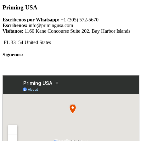
Priming USA
Escríbenos por Whatsapp:
+1 (305) 572-5670
Escríbenos:
info@primingusa.com
Visítanos:
1160 Kane Concourse Suite 202, Bay Harbor Islands
FL 33154 United States
Síguenos: