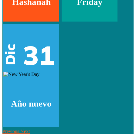
Hashanah
Friday
31
Dic
Año nuevo
Previous
Next