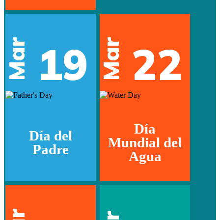
Mar
Mar
19
22
Día
Día del
Mundial del
Padre
Agua