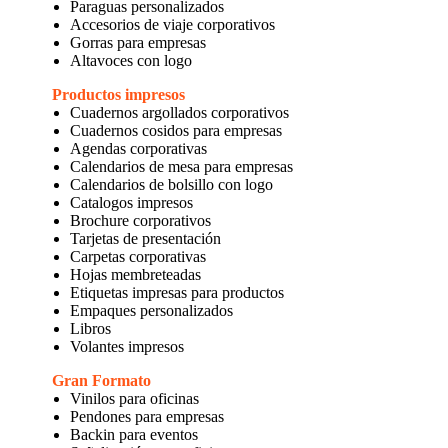
Paraguas personalizados
Accesorios de viaje corporativos
Gorras para empresas
Altavoces con logo
Productos impresos
Cuadernos argollados corporativos
Cuadernos cosidos para empresas
Agendas corporativas
Calendarios de mesa para empresas
Calendarios de bolsillo con logo
Catalogos impresos
Brochure corporativos
Tarjetas de presentación
Carpetas corporativas
Hojas membreteadas
Etiquetas impresas para productos
Empaques personalizados
Libros
Volantes impresos
Gran Formato
Vinilos para oficinas
Pendones para empresas
Backin para eventos