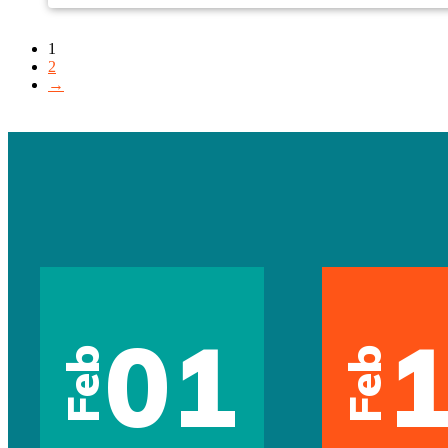
1
2
→
01
Feb
Feb