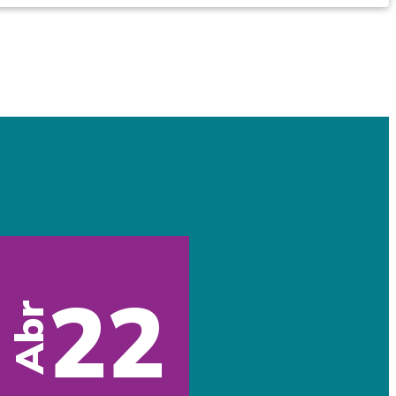
22
Abr