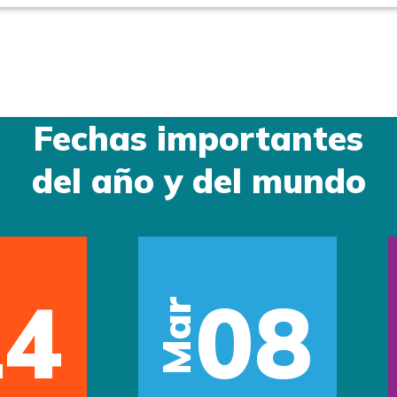
Fechas importantes
del año y del mundo
14
08
Mar